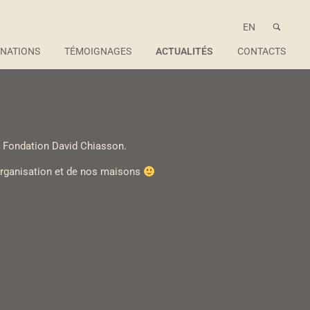
EN
NATIONS
TÉMOIGNAGES
ACTUALITÉS
CONTACTS
la Fondation David Chiasson.
organisation et de nos maisons