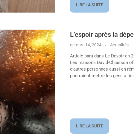
LIRE LA SUITE
L’espoir après la dép
octobre 14, 2024
Actualités
Article paru dans Le Devoir en 2
Les maisons David-Chiasson offe
d’autres personnes aussi en rém
pourraient mettre les gens à ris
LIRE LA SUITE