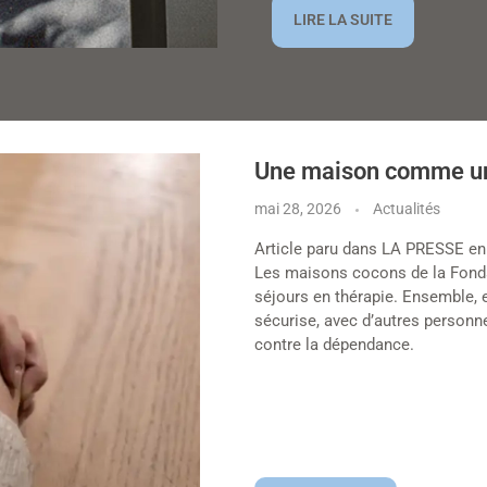
LIRE LA SUITE
Une maison comme un 
mai 28, 2026
Actualités
Article paru dans LA PRESSE en
Les maisons cocons de la Fonda
séjours en thérapie. Ensemble, 
sécurise, avec d’autres personn
contre la dépendance.