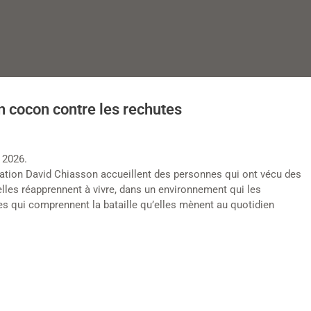
cocon contre les rechutes
 2026.
tion David Chiasson accueillent des personnes qui ont vécu des
elles réapprennent à vivre, dans un environnement qui les
es qui comprennent la bataille qu’elles mènent au quotidien