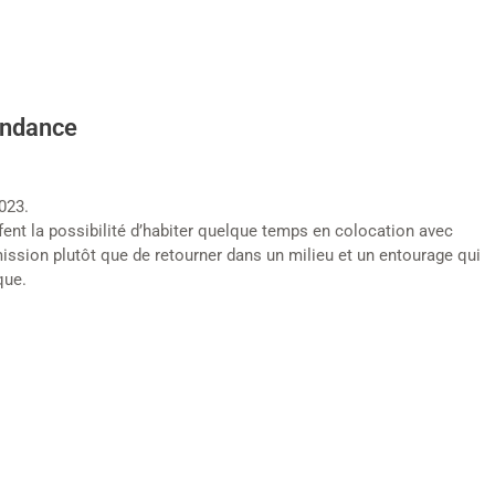
endance
023.
nt la possibilité d’habiter quelque temps en colocation avec
ission plutôt que de retourner dans un milieu et un entourage qui
que.